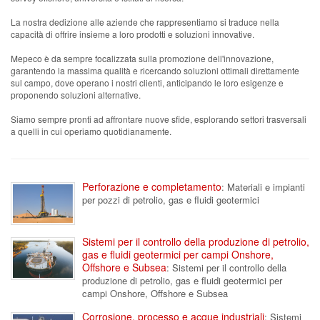
La nostra dedizione alle aziende che rappresentiamo si traduce nella
capacità di offrire insieme a loro prodotti e soluzioni innovative.
Mepeco è da sempre focalizzata sulla promozione dell'innovazione,
garantendo la massima qualità e ricercando soluzioni ottimali direttamente
sul campo, dove operano i nostri clienti, anticipando le loro esigenze e
proponendo soluzioni alternative.
Siamo sempre pronti ad affrontare nuove sfide, esplorando settori trasversali
a quelli in cui operiamo quotidianamente.
Perforazione e completamento
: Materiali e impianti
per pozzi di petrolio, gas e fluidi geotermici
Sistemi per il controllo della produzione di petrolio,
gas e fluidi geotermici per campi Onshore,
Offshore e Subsea
: Sistemi per il controllo della
produzione di petrolio, gas e fluidi geotermici per
campi Onshore, Offshore e Subsea
Corrosione, processo e acque industriali
: Sistemi