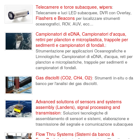
Telecamere e torce subacquee, wipers
:
Telecamere e luci LED subacquee, DVR con Overlay,
Flashers e Beacons
per localizzare strumenti
oceanografici, ROV, AUV, ecc...
Campionatori di eDNA, Campionatori d'acqua,
retini per plancton e microplastica, trappole per
sedimenti e campionatori di fondali.
:
Strumentazione per applicazioni Oceanografiche e
Limnologiche: Campionatori di eDNA, d'acqua, reti per
plancton e microplastiche, trappole per sedimenti e
campionatori di fondali.
Gas disciolti (CO2, CH4, O2)
: Strumenti in-situ o da
banco per l'analisi dei gas disciolti.
Advanced solutions of sensors and systems
assembly (Landers), signal processing and
transmission
: Soluzioni tecnologiche di
assemblamento di sensori e sistemi, elaborazione e
trasmissione del segnale e comunicazione subacquea
Flow Thru Systems (Sistemi da banco &