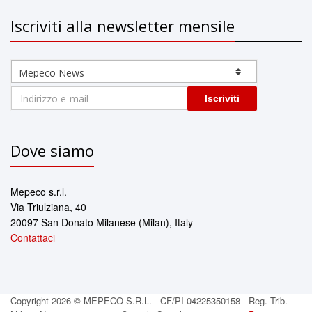
Iscriviti alla newsletter mensile
Iscriviti
Dove siamo
Mepeco s.r.l.
Via Triulziana, 40
20097 San Donato Milanese (Milan), Italy
Contattaci
Copyright 2026 © MEPECO S.R.L. - CF/PI 04225350158 - Reg. Trib.