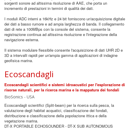
sorgenti sonore ad altissima risoluzione di AAE, che porta un
incremento di prestazioni in termini di qualità dei dati.
I moduli ADC interni a 16kHz e 24 bit forniscono un'acquisizione digitale
dei dati a basso rumore e ad ampia larghezza di banda. Il collegamento
dati di rete a 100MBps con la console del sistema, consente la
registrazione continua ad altissima risoluzione e l'integrazione della
navigazione esterna.
Il sistema modulare flessibile consente l'acquisizione di dati UHR 2D e
3D a intervalli rapidi per un'ampia gamma di applicazioni di indagine
geofisica marina.
Ecoscandagli
Ecoscandagli scientifici e sistemi idroacustici per l'esplorazione di
risorse naturali, per la ricerca marina e la mappatura dei fondali
BioSonics - USA
Ecoscandagli scientifici (Split-beam) per la ricerca sulla pesca, la
valutazione degli habitat acquatici, classificazione dei fondali,
distribuzione e classificazione della popolazione ittica e della
vegetazione marina.
DT-X PORTABLE ECHOSOUNDER - DT-X SUB AUTONOMOUS