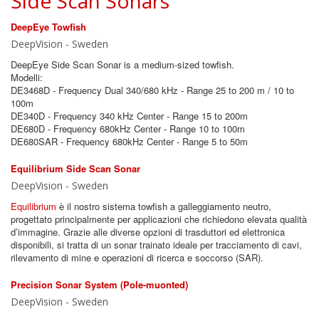
Side Scan Sonars
DeepEye Towfish
DeepVision - Sweden
DeepEye Side Scan Sonar is a medium-sized towfish.
Modelli:
DE3468D - Frequency Dual 340/680 kHz - Range 25 to 200 m / 10 to
100m
DE340D - Frequency 340 kHz Center - Range 15 to 200m
DE680D - Frequency 680kHz Center - Range 10 to 100m
DE680SAR - Frequency 680kHz Center - Range 5 to 50m
Equilibrium Side Scan Sonar
DeepVision - Sweden
Equilibrium
è il nostro sistema towfish a galleggiamento neutro,
progettato principalmente per applicazioni che richiedono elevata qualità
d’immagine. Grazie alle diverse opzioni di trasduttori ed elettronica
disponibili, si tratta di un sonar trainato ideale per tracciamento di cavi,
rilevamento di mine e operazioni di ricerca e soccorso (SAR).
Precision Sonar System (Pole-muonted)
DeepVision - Sweden