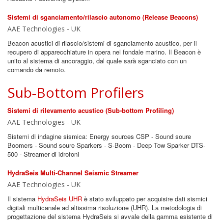
Sistemi di sganciamento/rilascio autonomo (Release Beacons)
AAE Technologies - UK
Beacon acustici di rilascio/sistemi di sganciamento acustico, per il
recupero di apparecchiature in opera nel fondale marino. Il Beacon è
unito al sistema di ancoraggio, dal quale sarà sganciato con un
comando da remoto.
Sub-Bottom Profilers
Sistemi di rilevamento acustico (Sub-bottom Profiling)
AAE Technologies - UK
Sistemi di indagine sismica: Energy sources CSP - Sound soure
Boomers - Sound soure Sparkers - S-Boom - Deep Tow Sparker DTS-
500 - Streamer di idrofoni
HydraSeis Multi-Channel Seismic Streamer
AAE Technologies - UK
Il sistema
HydraSeis UHR
è stato sviluppato per acquisire dati sismici
digitali multicanale ad altissima risoluzione (UHR). La metodologia di
progettazione del sistema HydraSeis si avvale della gamma esistente di