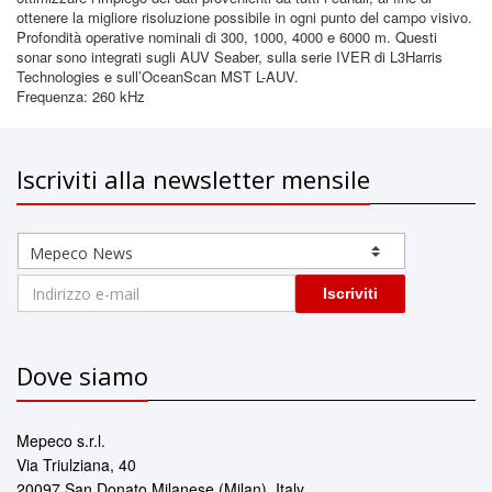
ottenere la migliore risoluzione possibile in ogni punto del campo visivo.
Profondità operative nominali di 300, 1000, 4000 e 6000 m. Questi
sonar sono integrati sugli AUV Seaber, sulla serie IVER di L3Harris
Technologies e sull’OceanScan MST L-AUV.
Frequenza: 260 kHz
Iscriviti alla newsletter mensile
Iscriviti
Dove siamo
Mepeco s.r.l.
Via Triulziana, 40
20097 San Donato Milanese (Milan), Italy