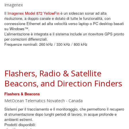
Imagenex
Il
Imagenex Model 872 YellowFin
è un sidescan sonar ad alta
risoluzione, a doppio canale e dotato di tutte le funzionalità, con
connessione Ethernet ad alta velocità verso laptop o PC desktop basati
su Windows™.
L’alimentazione è integrata e il sistema include un ricevitore GPS pronto
per correzioni differenziali.
Frequenze nominali: 260 kHz / 330 kHz / 800 kHz
Flashers, Radio & Satellite
Beacons, and Direction Finders
Flashers & Beacons
MetOcean Telematics Novatech - Canada
Sistemi per il tracciamento e il monitoraggio, che permettono il recupero
di strumentazione dopo lunghi periodi di lavoro, in acque profonde e
ambienti estremi.
Prodotti disponibili: