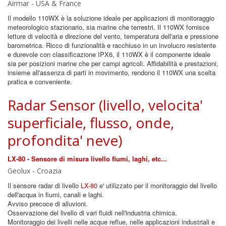
Airmar - USA & France
Il modello 110WX è la soluzione ideale per applicazioni di monitoraggio
meteorologico stazionario, sia marine che terrestri. Il 110WX fornisce
letture di velocità e direzione del vento, temperatura dell'aria e pressione
barometrica. Ricco di funzionalità e racchiuso in un involucro resistente
e durevole con classificazione IPX6, il 110WX è il componente ideale
sia per posizioni marine che per campi agricoli. Affidabilità e prestazioni,
insieme all'assenza di parti in movimento, rendono il 110WX una scelta
pratica e conveniente.
Radar Sensor (livello, velocita'
superficiale, flusso, onde,
profondita' neve)
LX-80 - Sensore di misura livello fiumi, laghi, etc...
Geolux - Croazia
Il sensore radar di livello
LX-80
e' utilizzato per il monitoraggio del livello
dell'acqua in fiumi, canali e laghi.
Avviso precoce di alluvioni.
Osservazione del livello di vari fluidi nell'industria chimica.
Monitoraggio dei livelli nelle acque reflue, nelle applicazioni industriali e