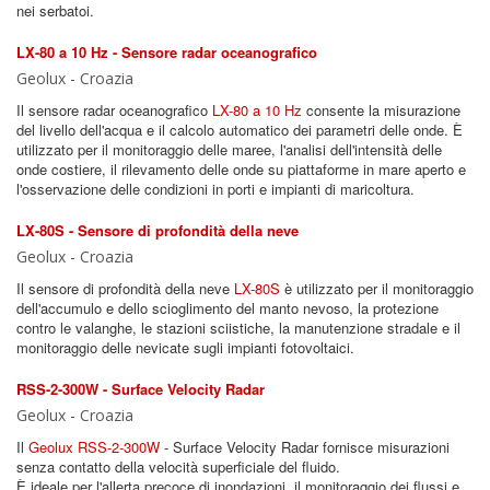
nei serbatoi.
LX-80 a 10 Hz - Sensore radar oceanografico
Geolux - Croazia
Il sensore radar oceanografico
LX-80 a 10 Hz
consente la misurazione
del livello dell'acqua e il calcolo automatico dei parametri delle onde. È
utilizzato per il monitoraggio delle maree, l'analisi dell'intensità delle
onde costiere, il rilevamento delle onde su piattaforme in mare aperto e
l'osservazione delle condizioni in porti e impianti di maricoltura.
LX-80S - Sensore di profondità della neve
Geolux - Croazia
Il sensore di profondità della neve
LX-80S
è utilizzato per il monitoraggio
dell'accumulo e dello scioglimento del manto nevoso, la protezione
contro le valanghe, le stazioni sciistiche, la manutenzione stradale e il
monitoraggio delle nevicate sugli impianti fotovoltaici.
RSS-2-300W - Surface Velocity Radar
Geolux - Croazia
Il
Geolux RSS-2-300W
- Surface Velocity Radar fornisce misurazioni
senza contatto della velocità superficiale del fluido.
È ideale per l'allerta precoce di inondazioni, il monitoraggio dei flussi e