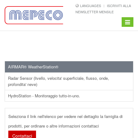
LANGUAGES
ISCRIVITI ALLA
NEWSLETTER MENSILE
Toggle
navigat
AIRMAR® WeatherStation®
Radar Sensor (livello, velocita' superficiale, flusso, onde,
profondita' neve)
HydroStation - Monitoraggio tutto-in-uno.
Seleziona il link nell'elenco per vedere nel dettaglio la famiglia di
prodotti, per ordinare o altre informazioni contattaci
Contattaci