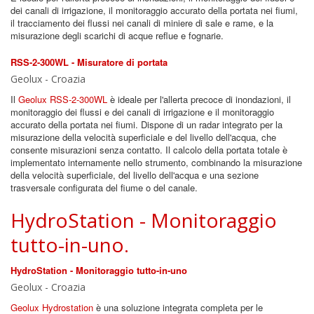
dei canali di irrigazione, il monitoraggio accurato della portata nei fiumi,
il tracciamento dei flussi nei canali di miniere di sale e rame, e la
misurazione degli scarichi di acque reflue e fognarie.
RSS-2-300WL - Misuratore di portata
Geolux - Croazia
Il
Geolux RSS-2-300WL
è ideale per l'allerta precoce di inondazioni, il
monitoraggio dei flussi e dei canali di irrigazione e il monitoraggio
accurato della portata nei fiumi. Dispone di un radar integrato per la
misurazione della velocità superficiale e del livello dell'acqua, che
consente misurazioni senza contatto. Il calcolo della portata totale è
implementato internamente nello strumento, combinando la misurazione
della velocità superficiale, del livello dell'acqua e una sezione
trasversale configurata del fiume o del canale.
HydroStation - Monitoraggio
tutto-in-uno.
HydroStation - Monitoraggio tutto-in-uno
Geolux - Croazia
Geolux Hydrostation
è una soluzione integrata completa per le