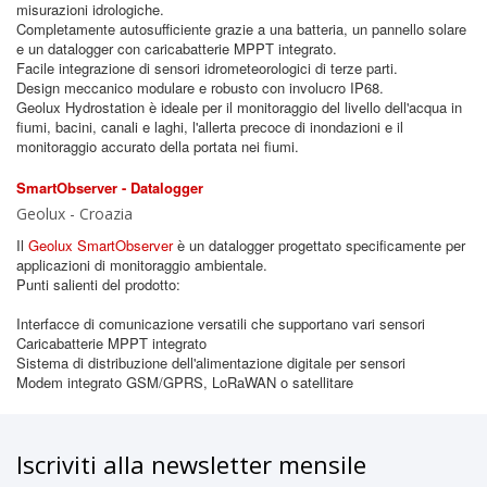
misurazioni idrologiche.
Completamente autosufficiente grazie a una batteria, un pannello solare
e un datalogger con caricabatterie MPPT integrato.
Facile integrazione di sensori idrometeorologici di terze parti.
Design meccanico modulare e robusto con involucro IP68.
Geolux Hydrostation è ideale per il monitoraggio del livello dell'acqua in
fiumi, bacini, canali e laghi, l'allerta precoce di inondazioni e il
monitoraggio accurato della portata nei fiumi.
SmartObserver - Datalogger
Geolux - Croazia
Il
Geolux SmartObserver
è un datalogger progettato specificamente per
applicazioni di monitoraggio ambientale.
Punti salienti del prodotto:
Interfacce di comunicazione versatili che supportano vari sensori
Caricabatterie MPPT integrato
Sistema di distribuzione dell'alimentazione digitale per sensori
Modem integrato GSM/GPRS, LoRaWAN o satellitare
Iscriviti alla newsletter mensile