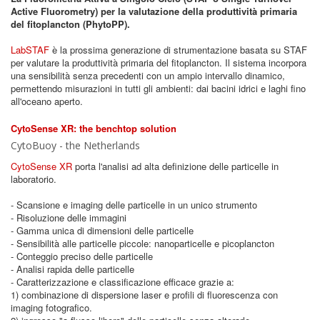
Active Fluorometry) per la valutazione della produttività primaria
del fitoplancton (PhytoPP).
LabSTAF
è la prossima generazione di strumentazione basata su STAF
per valutare la produttività primaria del fitoplancton. Il sistema incorpora
una sensibilità senza precedenti con un ampio intervallo dinamico,
permettendo misurazioni in tutti gli ambienti: dai bacini idrici e laghi fino
all'oceano aperto.
CytoSense XR: the benchtop solution
CytoBuoy - the Netherlands
CytoSense XR
porta l'analisi ad alta definizione delle particelle in
laboratorio.
- Scansione e imaging delle particelle in un unico strumento
- Risoluzione delle immagini
- Gamma unica di dimensioni delle particelle
- Sensibilità alle particelle piccole: nanoparticelle e picoplancton
- Conteggio preciso delle particelle
- Analisi rapida delle particelle
- Caratterizzazione e classificazione efficace grazie a:
1) combinazione di dispersione laser e profili di fluorescenza con
imaging fotografico.