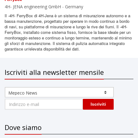
4H- JENA engineering GmbH - Germany
Il -4H- FerryBox di 4H-Jena è un sistema di misurazione autonomo e a
bassa manutenzione, progettato per operare in modo continuo a bordo
di navi, su piattaforme di misurazione e lungo le rive dei fiumi. Il -4H-
FerryBox, installato come sistema fisso, fornisce la base ideale per un
monitoraggio esteso e continuo a lungo termine, mantenendo al minimo
gli sforzi di manutenzione. Il sistema di pulizia automatica integrato
garantisce un'elevata disponibilità dei dati.
Iscriviti alla newsletter mensile
Iscriviti
Dove siamo