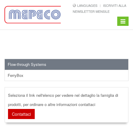
LANGUAGES
ISCRIVITI ALLA
NEWSLETTER MENSILE
Toggle
navigat
Flow-through Systems
FerryBox
Seleziona il link nell'elenco per vedere nel dettaglio la famiglia di
prodotti, per ordinare o altre informazioni contattaci
Contattaci